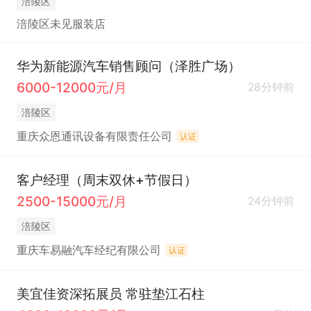
涪陵区
涪陵区未见服装店
华为新能源汽车销售顾问（泽胜广场）
6000-12000元/月
28分钟前
涪陵区
重庆众恩通讯设备有限责任公司
认证
客户经理（周末双休+节假日）
2500-15000元/月
24分钟前
涪陵区
重庆车易融汽车经纪有限公司
认证
美宜佳资深拓展员 常驻垫江石柱