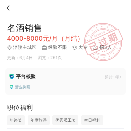
名酒销售
4000-8000元/月（月结）
涪陵主城区
经验不限
大专
招3人
更新：6月4日
浏览：261次
平台核验
通过1项
营业执照
职位福利
年终奖
年度旅游
优秀员工奖
生日福利