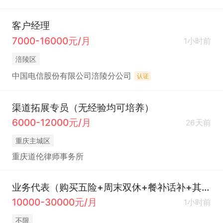
客户经理
7000-16000元/月
1小时前
涪陵区
中国电信股份有限公司涪陵分公司
认证
渠道拓展专员（无经验均可培养）
6000-12000元/月
26天前
重庆主城区
重庆道伦律师事务所
业务代表（购买五险+周末双休+餐补话补+其他福利）
10000-30000元/月
1小时前
不限