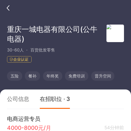
重庆一城电器有限公司(公牛
电器)
30-60人
百货批发零售
企业认证
五险
餐补
年终奖
免费培训
晋升空间
公司信息
在招职位 · 3
电商运营专员
4000-8000元/月
54分钟前