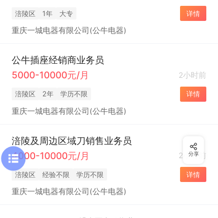
涪陵区
1年
大专
详情
重庆一城电器有限公司(公牛电器)
公牛插座经销商业务员
5000-10000元/月
2小时前
涪陵区
2年
学历不限
详情
重庆一城电器有限公司(公牛电器)
涪陵及周边区域刀销售业务员
4000-10000元/月
2小时前
分享
涪陵区
经验不限
学历不限
详情
重庆一城电器有限公司(公牛电器)